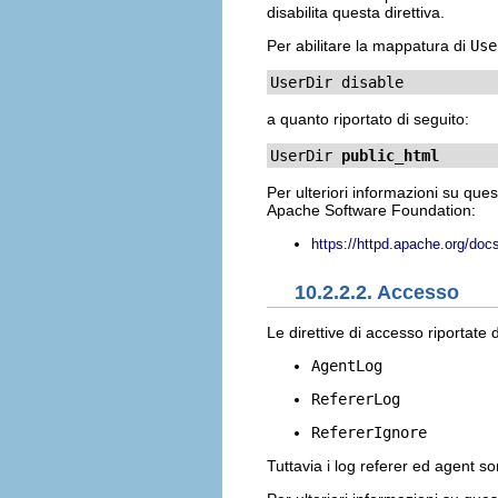
disabilita questa direttiva.
Per abilitare la mappatura di
Use
UserDir disable
a quanto riportato di seguito:
UserDir 
public_html
Per ulteriori informazioni su que
Apache Software Foundation:
https://httpd.apache.org/doc
10.2.2.2. Accesso
Le direttive di accesso riportate 
AgentLog
RefererLog
RefererIgnore
Tuttavia i log referer ed agent so