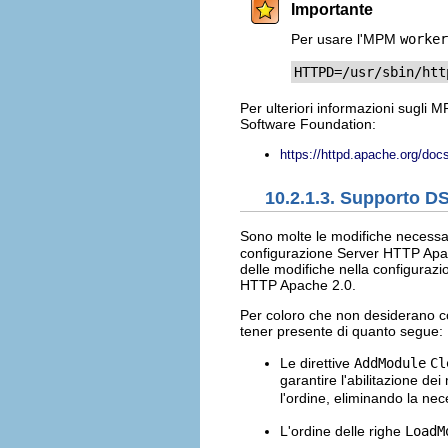
Importante
Per usare l'MPM
worker
HTTPD=/usr/sbin/htt
Per ulteriori informazioni sugli 
Software Foundation:
https://httpd.apache.org/do
10.2.1.3. Supporto D
Sono molte le modifiche necessar
configurazione Server HTTP Apach
delle modifiche nella configurazi
HTTP Apache 2.0.
Per coloro che non desiderano c
tener presente di quanto segue:
Le direttive
AddModule
Cl
garantire l'abilitazione de
l'ordine, eliminando la nec
L'ordine delle righe
LoadM