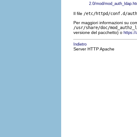
2.0/mod/mod_auth_ldap.ht
Il file
/etc/httpd/conf.d/aut
Per maggiori informazioni su co
/usr/share/doc/mod_authz_l
versione del pacchetto) o
https:/
Indietro
Server HTTP Apache