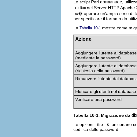
Lo script Perl
dbmmanage
, utili
htdbm
nel Server HTTP Apache 
pu� operare un'ampia serie di f
per specificare il formato da utili
La
mostra come migr
Tabella 10-1
Azione
Aggiungere l'utente al database
(mediante la password)
Aggiungere l'utente al database
(richiesta della password)
Rimuovere l'utente dal databas
Elencare gli utenti nel database
Verificare una password
Tabella 10-1. Migrazione da
db
Le opzioni
-m
e
-s
funzionano c
codifica delle password.