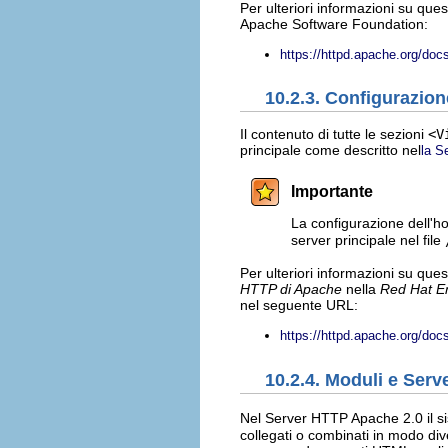
Per ulteriori informazioni su que
Apache Software Foundation:
https://httpd.apache.org/do
10.2.3. Configurazion
Il contenuto di tutte le sezioni
<V
principale come descritto nel
la S
Importante
La configurazione dell'ho
server principale nel file
Per ulteriori informazioni su ques
HTTP di Apache
nella
Red Hat En
nel seguente URL:
https://httpd.apache.org/doc
10.2.4. Moduli e Ser
Nel Server HTTP Apache 2.0 il si
collegati o combinati in modo div