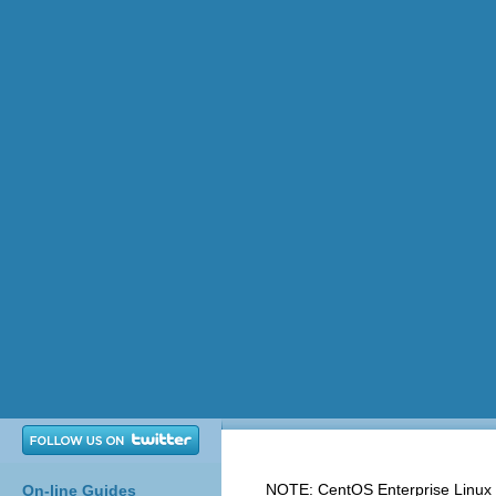
NOTE: CentOS Enterprise Linux i
On-line Guides