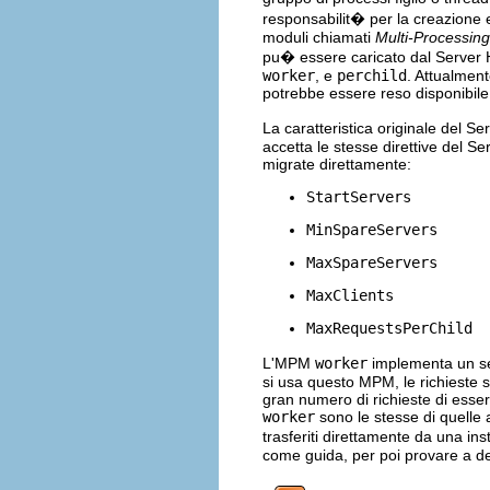
responsabilit� per la creazione e
moduli chiamati
Multi-Processin
pu� essere caricato dal Server 
worker
, e
perchild
. Attualmen
potrebbe essere reso disponibile 
La caratteristica originale del
accetta le stesse direttive del 
migrate direttamente:
StartServers
MinSpareServers
MaxSpareServers
MaxClients
MaxRequestsPerChild
L'MPM
worker
implementa un se
si usa questo MPM, le richieste 
gran numero di richieste di esser
worker
sono le stesse di quelle
trasferiti direttamente da una in
come guida, per poi provare a de