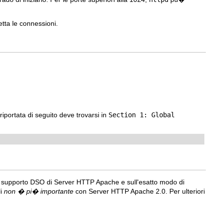
etta le connessioni.
a riportata di seguito deve trovarsi in
Section 1: Global
l supporto DSO di Server HTTP Apache e sull'esatto modo di
li
non � pi� importante
con Server HTTP Apache 2.0. Per ulteriori