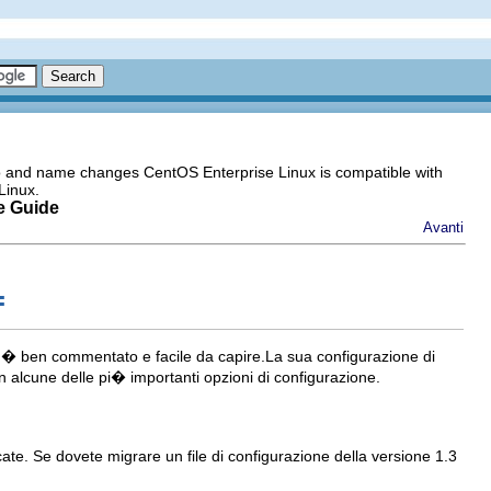
go and name changes CentOS Enterprise Linux is compatible with
Linux.
e Guide
Avanti
f
� ben commentato e facile da capire.La sua configurazione di
n alcune delle pi� importanti opzioni di configurazione.
te. Se dovete migrare un file di configurazione della versione 1.3