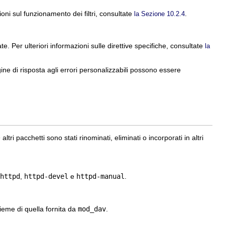
oni sul funzionamento dei filtri, consultate
.
la Sezione 10.2.4
 Per ulteriori informazioni sulle direttive specifiche, consultate
la
gine di risposta agli errori personalizzabili possono essere
i pacchetti sono stati rinominati, eliminati o incorporati in altri
httpd
,
httpd-devel
e
httpd-manual
.
ieme di quella fornita da
mod_dav
.