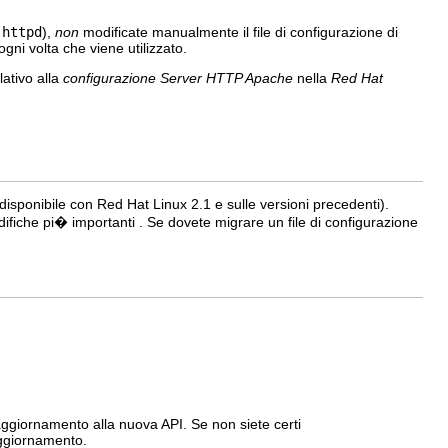
-httpd
),
non
modificate manualmente il file di configurazione di
ogni volta che viene utilizzato.
elativo alla
configurazione Server HTTP Apache
nella
Red Hat
disponibile con Red Hat Linux 2.1 e sulle versioni precedenti).
fiche pi� importanti . Se dovete migrare un file di configurazione
ggiornamento alla nuova API. Se non siete certi
ggiornamento.