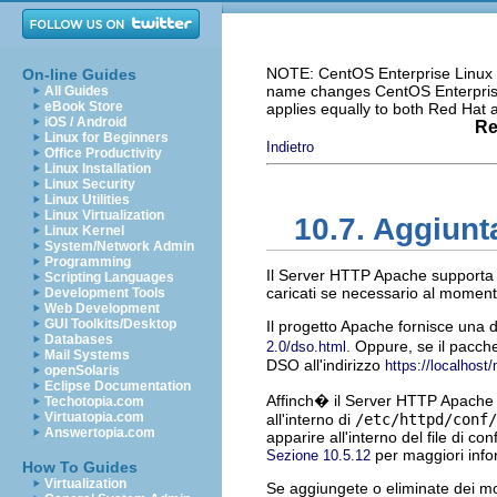
NOTE: CentOS Enterprise Linux i
On-line Guides
name changes CentOS Enterprise 
All Guides
eBook Store
applies equally to both Red Hat
iOS / Android
Re
Linux for Beginners
Indietro
Office Productivity
Linux Installation
Linux Security
Linux Utilities
Linux Virtualization
10.7. Aggiunt
Linux Kernel
System/Network Admin
Programming
Il Server HTTP Apache support
Scripting Languages
caricati se necessario al moment
Development Tools
Web Development
GUI Toolkits/Desktop
Il progetto Apache fornisce una
Databases
. Oppure, se il pacch
2.0/dso.html
Mail Systems
DSO all'indirizzo
https://localhost
openSolaris
Eclipse Documentation
Affinch� il Server HTTP Apache u
Techotopia.com
Virtuatopia.com
all'interno di
/etc/httpd/conf/
Answertopia.com
apparire all'interno del file di c
per maggiori info
Sezione 10.5.12
How To Guides
Virtualization
Se aggiungete o eliminate dei mod