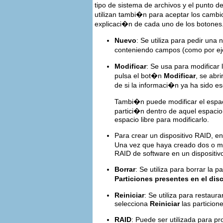
tipo de sistema de archivos y el punto d
utilizan tambi�n para aceptar los cambi
explicaci�n de cada uno de los botones
Nuevo
: Se utiliza para pedir un
conteniendo campos (como por ej
Modificar
: Se usa para modificar
pulsa el bot�n
Modificar
, se abr
de si la informaci�n ya ha sido esc
Tambi�n puede modificar el espac
partici�n dentro de aquel espacio.
espacio libre para modificarlo.
Para crear un dispositivo RAID, en
Una vez que haya creado dos o m
RAID de software en un dispositiv
Borrar
: Se utiliza para borrar la
Particiones presentes en el dis
Reiniciar
: Se utiliza para restaura
selecciona
Reiniciar
las particione
RAID
: Puede ser utilizada para pr