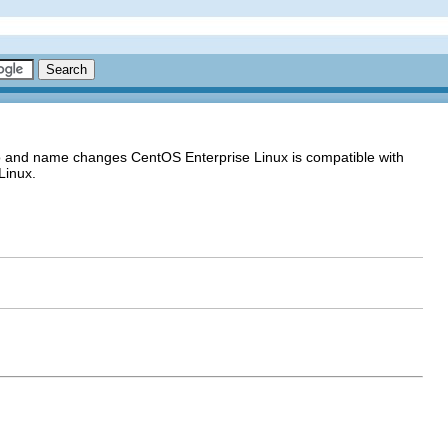
go and name changes CentOS Enterprise Linux is compatible with
Linux.