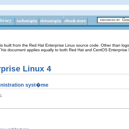
s built from the Red Hat Enterprise Linux source code. Other than lo
 This document applies equally to both Red Hat and CentOS Enterprise 
prise Linux 4
inistration syst�me
c.