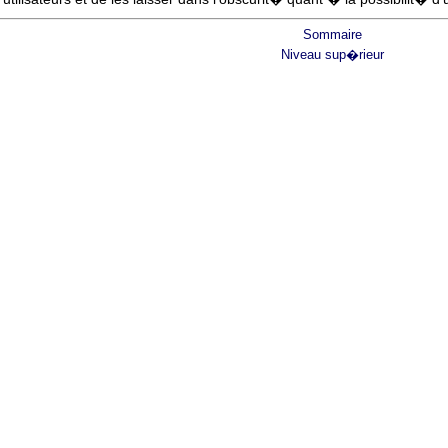
Sommaire
Niveau sup�rieur