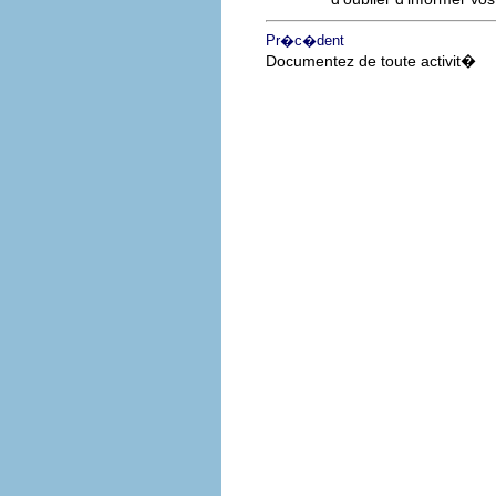
Pr�c�dent
Documentez de toute activit�