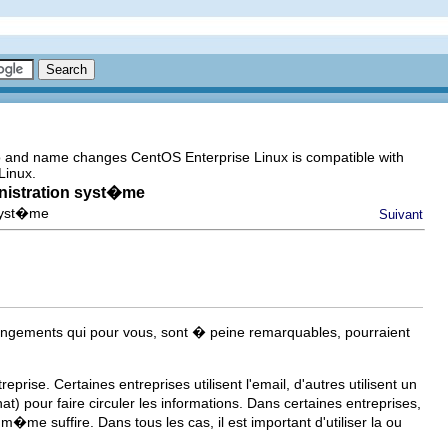
go and name changes CentOS Enterprise Linux is compatible with
Linux.
inistration syst�me
 syst�me
Suivant
 changements qui pour vous, sont � peine remarquables, pourraient
ise. Certaines entreprises utilisent l'email, d'autres utilisent un
) pour faire circuler les informations. Dans certaines entreprises,
me suffire. Dans tous les cas, il est important d'utiliser la ou