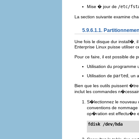
Mise � jour de
/etc/fst
La section suivante examine ch
5.9.6.1.1. Partitionnemen
Une fois le disque dur install�, 
Enterprise Linux puisse utiliser 
Pour ce faire, il est possible d
Utilisation du programme 
Utilisation de
parted
, un 
Bien que les outils puissent �t
inclut les commandes n�cessair
S�lectionnez le nouveau 
conventions de nommage
op�ration est effectu�e 
fdisk /dev/hda