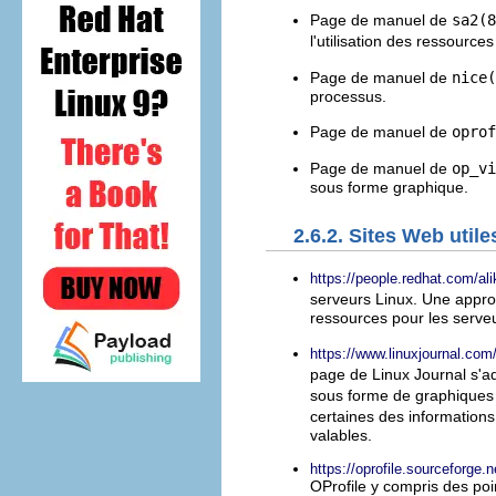
Page de manuel de
sa2(8
l'utilisation des ressourc
Page de manuel de
nice(
processus.
Page de manuel de
oprof
Page de manuel de
op_vi
sous forme graphique.
2.6.2. Sites Web utile
https://people.redhat.com/al
serveurs Linux. Une appro
ressources pour les serve
https://www.linuxjournal.co
page de Linux Journal s'a
sous forme de graphiques 
certaines des information
valables.
https://oprofile.sourceforge.n
OProfile y compris des poin