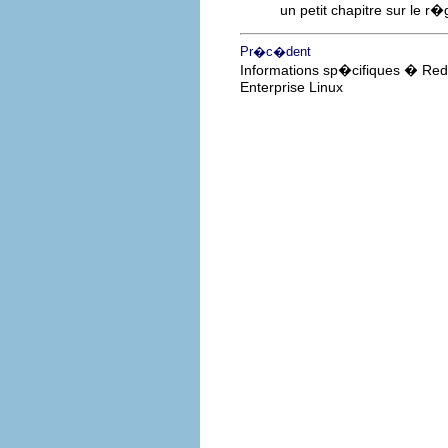
un petit chapitre sur le r
Pr�c�dent
Informations sp�cifiques � Red
Enterprise Linux