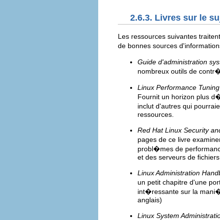
2.6.3. Livres sur le su
Les ressources suivantes traitent
de bonnes sources d'information
Guide d'administration sy
nombreux outils de contr�
Linux Performance Tuning
Fournit un horizon plus d
inclut d'autres qui pourr
ressources.
Red Hat Linux Security an
pages de ce livre examine
probl�mes de performance
et des serveurs de fichiers
Linux Administration Han
un petit chapitre d'une p
int�ressante sur la mani�
anglais)
Linux System Administrati