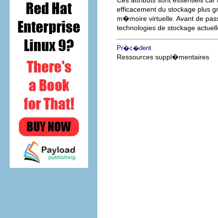
Ces attributs sont essentiels car
efficacement du stockage plus gr
m�moire virtuelle. Avant de pass
technologies de stockage actuell
Pr�c�dent
Ressources suppl�mentaires