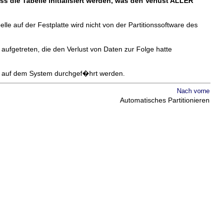
uss die Tabelle initialisiert werden, was den Verlust ALLER
lle auf der Festplatte wird nicht von der Partitionssoftware des
ufgetreten, die den Verlust von Daten zur Folge hatte
en auf dem System durchgef�hrt werden.
Nach vorne
Automatisches Partitionieren