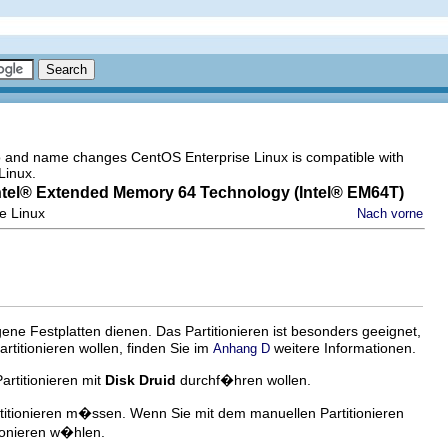
go and name changes CentOS Enterprise Linux is compatible with
Linux.
ntel
® Extended Memory 64 Technology (
Intel
® EM64T)
se Linux
Nach vorne
eigene Festplatten dienen. Das Partitionieren ist besonders geeignet,
rtitionieren wollen, finden Sie im
weitere Informationen.
Anhang D
artitionieren mit
Disk Druid
durchf�hren wollen.
artitionieren m�ssen. Wenn Sie mit dem manuellen Partitionieren
ionieren w�hlen.