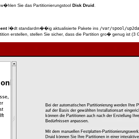
 w�hlen Sie das Partitionierungstool
Disk Druid
.
gent
l�dt standardm��ig aktualisierte Pakete ins
/var/spool/up2d
ition erstellen, stellen Sie sicher, dass die Partition gro� genug ist 