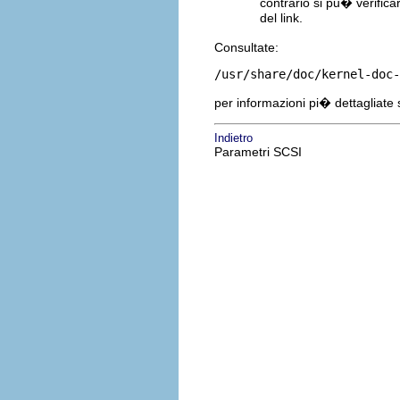
contrario si pu� verifica
del link.
Consultate:
/usr/share/doc/kernel-doc-
per informazioni pi� dettagliate 
Indietro
Parametri SCSI