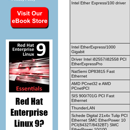
Intel Ether Express/100 driver
Intel EtherExpress/1000
Gigabit
Driver Intel i82557/i82558 PCI
EtherExpressPro
NatSemi DP83815 Fast
Ethernet
AMD PCnet32 e AMD
PCnetPCI
SIS 900/701G PCI Fast
Ethernet
ThunderLAN
Schede Digital 21x4x Tulip PCI
Ethernet SMC EtherPower 10
PCI(8432T/8432BT) SMC
EtherPower 10/100