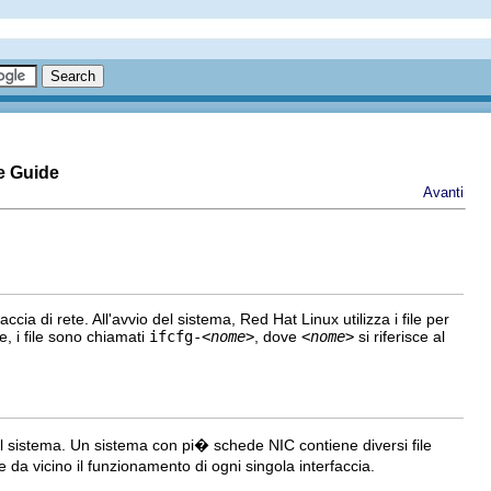
e Guide
Avanti
ccia di rete. All'avvio del sistema, Red Hat Linux utilizza i file per
, i file sono chiamati
ifcfg-
<nome>
, dove
<nome>
si riferisce al
 sistema. Un sistema con pi� schede NIC contiene diversi file
e da vicino il funzionamento di ogni singola interfaccia.