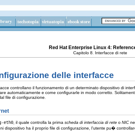
Red Hat Enterprise Linux 4: Referenc
Capitolo 8. Interfacce di rete
onfigurazione delle interfacce
rfacce controllano il funzionamento di un determinato dispositivo di interfa
ivare automaticamente e come configurarle in modo corretto. Solitamente
al file di configurazione.
rnet
g-eth0
, il quale controlla la prima
scheda di interfaccia di rete
o
NIC
nel
dispositivo ha il proprio file di configurazione, l'utente pu� controllar