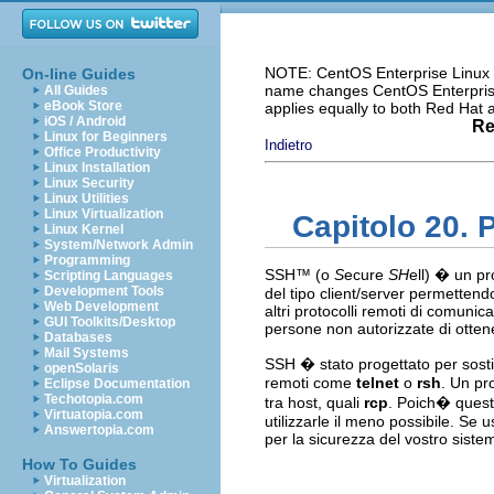
NOTE: CentOS Enterprise Linux i
On-line Guides
name changes CentOS Enterprise 
All Guides
eBook Store
applies equally to both Red Hat
iOS / Android
Re
Linux for Beginners
Indietro
Office Productivity
Linux Installation
Linux Security
Linux Utilities
Linux Virtualization
Capitolo 20. 
Linux Kernel
System/Network Admin
Programming
SSH
™ (o
S
ecure
SH
ell) � un pr
Scripting Languages
Development Tools
del tipo client/server permettendo
Web Development
altri protocolli remoti di comuni
GUI Toolkits/Desktop
persone non autorizzate di otten
Databases
Mail Systems
SSH � stato progettato per sostit
openSolaris
remoti come
telnet
o
rsh
. Un p
Eclipse Documentation
Techotopia.com
tra host, quali
rcp
. Poich� queste 
Virtuatopia.com
utilizzarle il meno possibile. Se 
Answertopia.com
per la sicurezza del vostro sistem
How To Guides
Virtualization