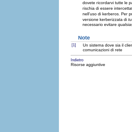
dovete ricordarvi tutte le 
rischia di essere intercett
nell'uso di kerberos. Per 
versione kerberizzata di
tu
necessario evitare
qualsia
Note
[1]
Un sistema dove sia il cli
comunicazioni di rete
Indietro
Risorse aggiuntive