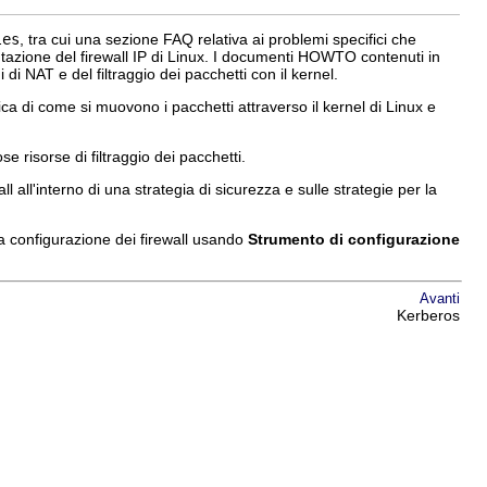
les
, tra cui una sezione FAQ relativa ai problemi specifici che
entazione del firewall IP di Linux. I documenti HOWTO contenuti in
 di NAT e del filtraggio dei pacchetti con il kernel.
 di come si muovono i pacchetti attraverso il kernel di Linux e
 risorse di filtraggio dei pacchetti.
l all'interno di una strategia di sicurezza e sulle strategie per la
la configurazione dei firewall usando
Strumento di configurazione
Avanti
Kerberos