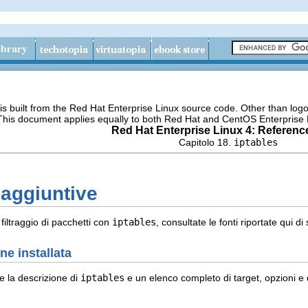
s built from the Red Hat Enterprise Linux source code. Other than lo
 This document applies equally to both Red Hat and CentOS Enterprise 
Red Hat Enterprise Linux 4: Referenc
Capitolo 18.
iptables
 aggiuntive
 filtraggio di pacchetti con
iptables
, consultate le fonti riportate qui di
e installata
 la descrizione di
iptables
e un elenco completo di target, opzioni e 