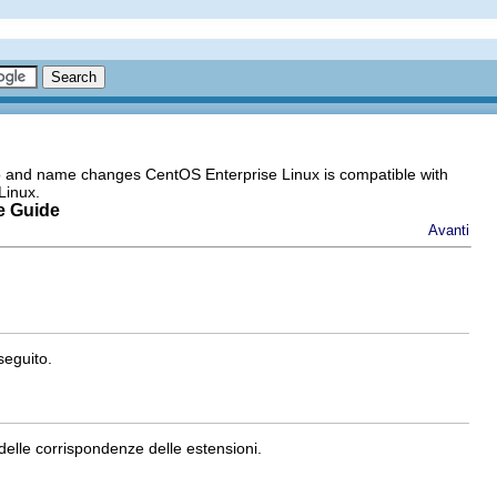
go and name changes CentOS Enterprise Linux is compatible with
Linux.
e Guide
Avanti
 seguito.
delle corrispondenze delle estensioni.