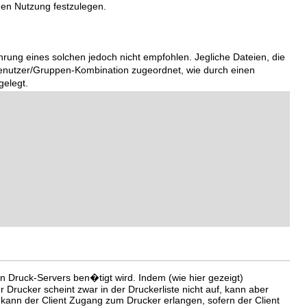
en Nutzung festzulegen.
ung eines solchen jedoch nicht empfohlen. Jegliche Dateien, die
Benutzer/Gruppen-Kombination zugeordnet, wie durch einen
gelegt.
en Druck-Servers ben�tigt wird. Indem (wie hier gezeigt)
er Drucker scheint zwar in der Druckerliste nicht auf, kann aber
kann der Client Zugang zum Drucker erlangen, sofern der Client