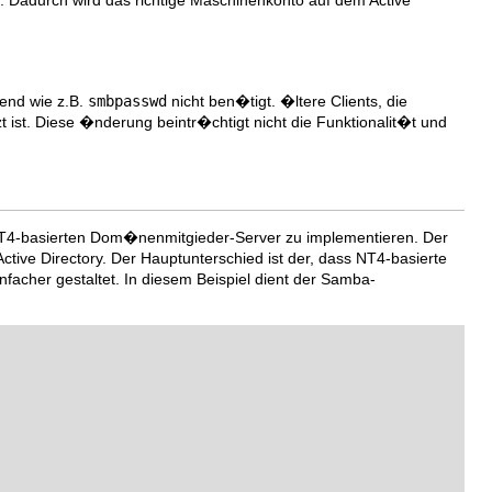
kend wie z.B.
smbpasswd
nicht ben�tigt. �ltere Clients, die
t ist. Diese �nderung beintr�chtigt nicht die Funktionalit�t und
s NT4-basierten Dom�nenmitgieder-Server zu implementieren. Der
tive Directory. Der Hauptunterschied ist der, dass NT4-basierte
infacher gestaltet. In diesem Beispiel dient der Samba-