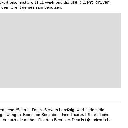
kertreiber installiert hat, w�hrend die
use client driver
-
it dem Client gemeinsam benutzen.
eren Lese-/Schreib-Druck-Servers ben�tigt wird. Indem die
en gezwungen. Beachten Sie dabei, dass
[homes]
-Share keine
e benutzt die authentifizierten Benutzer-Details f�r s�mtliche