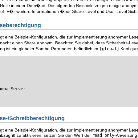
lle in einer Dom�ne. Die folgenden Beispiele zeigen einige anonym
uf. F�r weitere Informationen �ber Share-Level und User-Level Sich
eseberechtigung
igt eine Beispiel-Konfiguration, die zur Implementierung anonymer Le
macht einen Share anonym. Beachten Sie dabei, dass Sicherheits-Leve
ng ist ein globaler Samba-Parameter, befindlich im
[global]
Konfigura
mba Server

se-/Schreibberechtigung
igt eine Beispiel-Konfiguration, die zur Implementierung anonymer Le
zugriff zu aktivieren, setzen Sie den Wert der
read only
-Anweisung