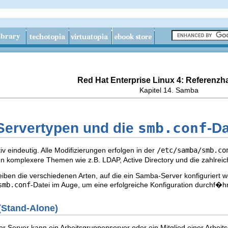
Red Hat Enterprise Linux 4: Referenz
Kapitel 14. Samba
smb.conf
Servertypen und die
-Da
iv eindeutig. Alle Modifizierungen erfolgen in der
/etc/samba/smb.co
den komplexere Themen wie z.B. LDAP, Active Directory und die zahlr
eiben die verschiedenen Arten, auf die ein Samba-Server konfiguriert 
smb.conf
-Datei im Auge, um eine erfolgreiche Konfiguration durchf�
 (Stand-Alone)
er Server kann ein Arbeitsgruppenserver oder ein Mitglied einer Arbei