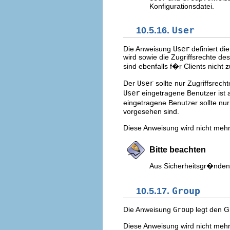
Konfigurationsdatei.
10.5.16.
User
Die Anweisung
User
definiert d
wird sowie die Zugriffsrechte des
sind ebenfalls f�r Clients nich
Der
User
sollte nur Zugriffsrech
User
eingetragene Benutzer ist 
eingetragene Benutzer sollte n
vorgesehen sind.
Diese Anweisung wird nicht mehr 
Bitte beachten
Aus Sicherheitsgr�nden
10.5.17.
Group
Die Anweisung
Group
legt den G
Diese Anweisung wird nicht mehr 