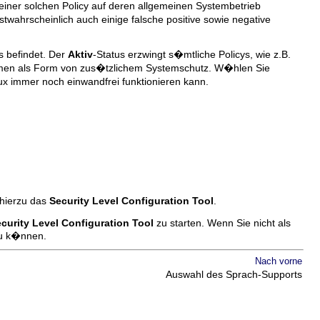
 einer solchen Policy auf deren allgemeinen Systembetrieb
wahrscheinlich auch einige falsche positive sowie negative
s befindet. Der
Aktiv
-Status erzwingt s�mtliche Policys, wie z.B.
mmen als Form von zus�tzlichem Systemschutz. W�hlen Sie
nux immer noch einwandfrei funktionieren kann.
 hierzu das
Security Level Configuration Tool
.
curity Level Configuration Tool
zu starten. Wenn Sie nicht als
zu k�nnen.
Nach vorne
Auswahl des Sprach-Supports