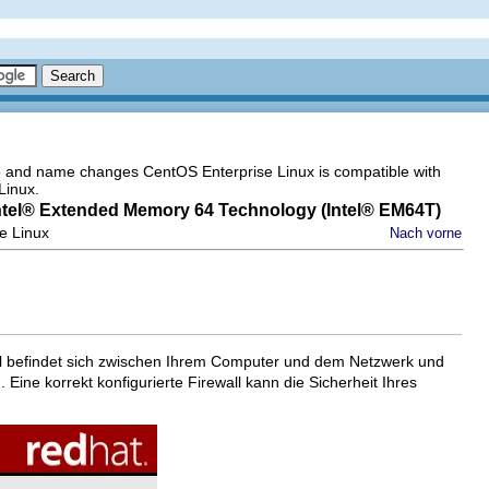
go and name changes CentOS Enterprise Linux is compatible with
Linux.
ntel
® Extended Memory 64 Technology (
Intel
® EM64T)
se Linux
Nach vorne
wall befindet sich zwischen Ihrem Computer und dem Netzwerk und
e korrekt konfigurierte Firewall kann die Sicherheit Ihres