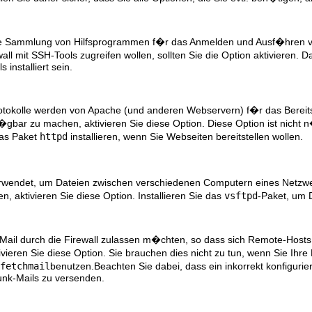
eine Sammlung von Hilfsprogrammen f�r das Anmelden und Ausf�hren 
l mit SSH-Tools zugreifen wollen, sollten Sie die Option aktivieren. 
installiert sein.
okolle werden von Apache (und anderen Webservern) f�r das Bereitst
�gbar zu machen, aktivieren Sie diese Option. Diese Option ist nicht
das Paket
httpd
installieren, wenn Sie Webseiten bereitstellen wollen.
erwendet, um Dateien zwischen verschiedenen Computern eines Netzwe
 aktivieren Sie diese Option. Installieren Sie das
vsftpd
-Paket, um 
Mail durch die Firewall zulassen m�chten, so dass sich Remote-Hosts
ktivieren Sie diese Option. Sie brauchen dies nicht zu tun, wenn Sie I
fetchmail
benutzen.Beachten Sie dabei, dass ein inkorrekt konfigu
unk-Mails zu versenden.