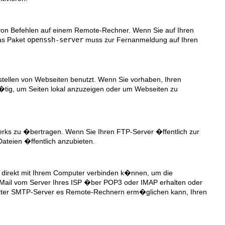
von Befehlen auf einem Remote-Rechner. Wenn Sie auf Ihren
Das Paket
openssh-server
muss zur Fernanmeldung auf Ihren
ellen von Webseiten benutzt. Wenn Sie vorhaben, Ihren
 n�tig, um Seiten lokal anzuzeigen oder um Webseiten zu
rks zu �bertragen. Wenn Sie Ihren FTP-Server �ffentlich zur
Dateien �ffentlich anzubieten.
 direkt mit Ihrem Computer verbinden k�nnen, um die
hre Mail vom Server Ihres ISP �ber POP3 oder IMAP erhalten oder
rierter SMTP-Server es Remote-Rechnern erm�glichen kann, Ihren