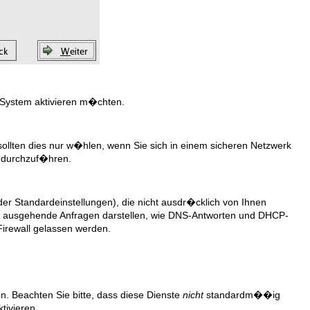
 System aktivieren m�chten.
ollten dies nur w�hlen, wenn Sie sich in einem sicheren Netzwerk
er durchzuf�hren.
r Standardeinstellungen), die nicht ausdr�cklich von Ihnen
uf ausgehende Anfragen darstellen, wie DNS-Antworten und DHCP-
Firewall gelassen werden.
n. Beachten Sie bitte, dass diese Dienste
nicht
standardm��ig
tivieren.