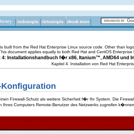
s built from the Red Hat Enterprise Linux source code. Other than lo
 This document applies equally to both Red Hat and CentOS Enterprise 
 4: Installationshandbuch f�r x86,
Itanium
™, AMD64 und
I
Kapitel 4. Installation von Red Hat Enterpri
l-Konfiguration
einen Firewall-Schutz als weitere Sicherheit f�r Ihr System. Die Fire
 Ihres Computers Remote-Benutzer des Netzwerks zugreifen k�nnen. Ein