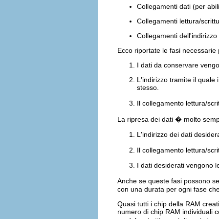
Collegamenti dati (per abili
Collegamenti lettura/scritt
Collegamenti dell'indirizzo
Ecco riportate le fasi necessarie
I dati da conservare vengo
L'indirizzo tramite il qual
stesso.
Il collegamento lettura/scr
La ripresa dei dati � molto semp
L'indirizzo dei dati desider
Il collegamento lettura/scr
I dati desiderati vengono le
Anche se queste fasi possono se
con una durata per ogni fase che
Quasi tutti i chip della RAM cre
numero di chip RAM individuali co