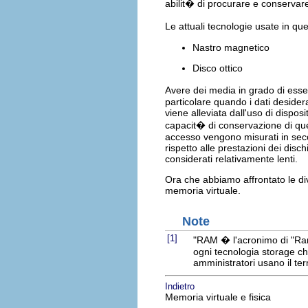
abilit� di procurare e conservare
Le attuali tecnologie usate in que
Nastro magnetico
Disco ottico
Avere dei media in grado di esse
particolare quando i dati desider
viene alleviata dall'uso di dispos
capacit� di conservazione di quest
accesso vengono misurati in se
rispetto alle prestazioni dei disch
considerati relativamente lenti.
Ora che abbiamo affrontato le div
memoria virtuale.
Note
[1]
"RAM � l'acronimo di "Ra
ogni tecnologia storage c
amministratori usano il te
Indietro
Memoria virtuale e fisica