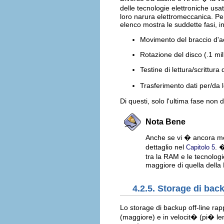
delle tecnologie elettroniche us
loro narura elettromeccanica. Per 
elenco mostra le suddette fasi, 
Movimento del braccio d'ac
Rotazione del disco (.1 mil
Testine di lettura/scrittura
Trasferimento dati per/da l
Di questi, solo l'ultima fase no
Nota Bene
Anche se vi � ancora mol
dettaglio nel
. 
Capitolo 5
tra la RAM e le tecnolog
maggiore di quella della
4.2.5. Storage di back
Lo storage di backup off-line rap
(maggiore) e in velocit� (pi� len