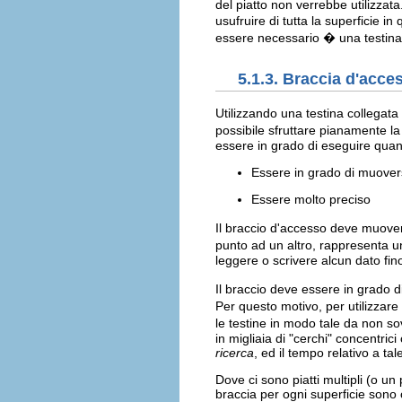
del piatto non verrebbe utilizzat
usufruire di tutta la superficie 
essere necessario � una testina i
5.1.3. Braccia d'acce
Utilizzando una testina collegata
possibile sfruttare pianamente la 
essere in grado di eseguire qua
Essere in grado di muover
Essere molto preciso
Il braccio d'accesso deve muove
punto ad un altro, rappresenta 
leggere o scrivere alcun dato fin
Il braccio deve essere in grado d
Per questo motivo, per utilizzar
le testine in modo tale da non sov
in migliaia di "cerchi" concentrici
ricerca
, ed il tempo relativo a t
Dove ci sono piatti multipli (o un
braccia per ogni superficie sono