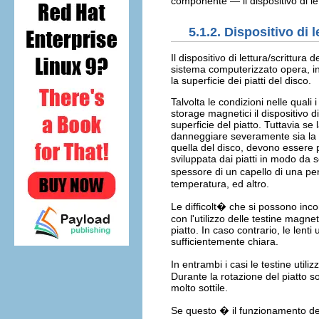
componente — il dispositivo di let
5.1.2. Dispositivo di l
Il dispositivo di lettura/scrittura
sistema computerizzato opera, in 
la superficie dei piatti del disco.
Talvolta le condizioni nelle qual
storage magnetici il dispositivo d
superficie del piatto. Tuttavia se 
danneggiare severamente sia la tes
quella del disco, devono essere pu
sviluppata dai piatti in modo da s
spessore di un capello di una per
temperatura, ed altro.
Le difficolt� che si possono inco
con l'utilizzo delle testine magn
piatto. In caso contrario, le len
sufficientemente chiara.
In entrambi i casi le testine util
Durante la rotazione del piatto so
molto sottile.
Se questo � il funzionamento dei 