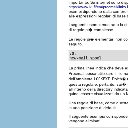
importante. Su internet sono dis
https://www.iki.fi/era/procmail/links
esempi dipendono dalla comprensi
alle espressioni regolari di base
I seguenti esempi mostrano la str
di regole pi� complesse.
Le regole pi� elementari non con
seguito.
:0:

new-mail.spool
La prima linea indica che deve e
Procmail possa utilizzare il file 
dell'ambiente
LOCKEXT
. Poich� 
questa regola e, pertanto, sar� 
all'interno della directory indicat
quindi essere visualizzati da un
Una regola di base, come questa,
in una posizione di default.
Il seguente esempio corrisponde 
vengono eliminati.