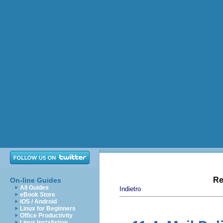
Re
On-line Guides
All Guides
Indietro
eBook Store
iOS / Android
Linux for Beginners
Office Productivity
Linux Installation