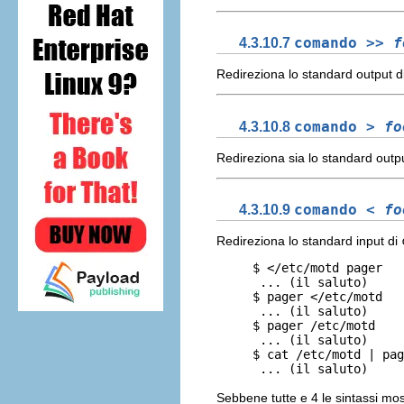
4.3.10.7
comando >>
f
Redireziona lo standard output d
4.3.10.8
comando >
fo
Redireziona sia lo standard outp
4.3.10.9
comando <
fo
Redireziona lo standard input di
     $ </etc/motd pager

      ... (il saluto)

     $ pager </etc/motd

      ... (il saluto)

     $ pager /etc/motd

      ... (il saluto)

     $ cat /etc/motd | pag
Sebbene tutte e 4 le sintassi mo