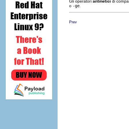
Gli operatori
aritmetici
di compar
o
-ge
.
Prev