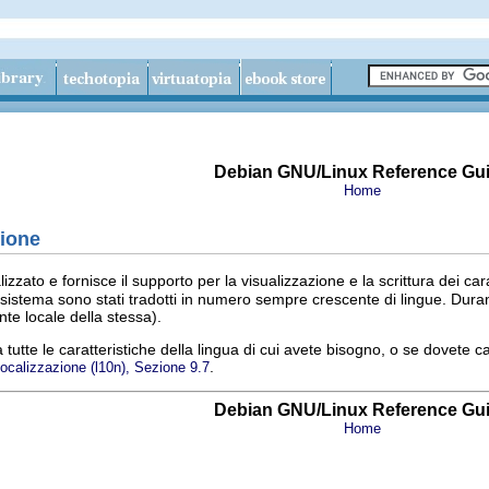
Debian GNU/Linux Reference Gu
Home
zione
zzato e fornisce il supporto per la visualizzazione e la scrittura dei car
istema sono stati tradotti in numero sempre crescente di lingue. Durante 
nte locale della stessa).
tutte le caratteristiche della lingua di cui avete bisogno, o se dovete c
.
ocalizzazione (l10n), Sezione 9.7
Debian GNU/Linux Reference Gu
Home