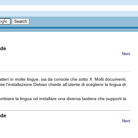
ide
Next
atteri in molte lingue, sia da console che sotto X. Molti documenti,
l'installazione Debian chiede all'utente di scegliere la lingua di
ambiare la lingua od installare una diversa tastiera che supporti la
ide
Next