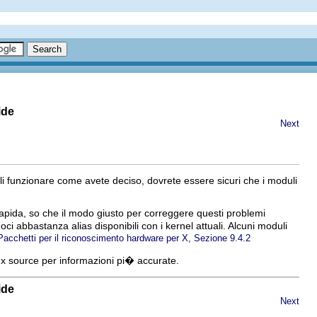
ide
Next
li funzionare come avete deciso, dovrete essere sicuri che i moduli
apida, so che il modo giusto per correggere questi problemi
oci abbastanza alias disponibili con i kernel attuali. Alcuni moduli
Pacchetti per il riconoscimento hardware per X, Sezione 9.4.2
x source per informazioni pi� accurate.
ide
Next