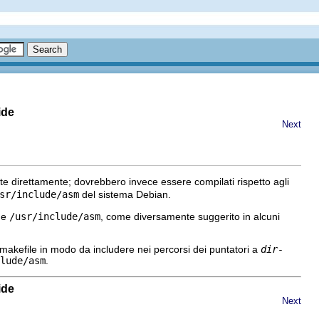
ide
Next
te direttamente; dovrebbero invece essere compilati rispetto agli
sr/include/asm
del sistema Debian.
e
/usr/include/asm
, come diversamente suggerito in alcuni
) makefile in modo da includere nei percorsi dei puntatori a
dir-
lude/asm
.
ide
Next