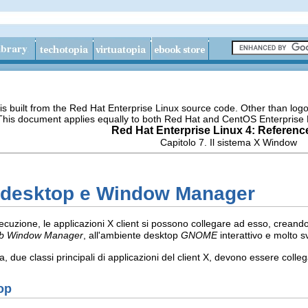
s built from the Red Hat Enterprise Linux source code. Other than lo
 This document applies equally to both Red Hat and CentOS Enterprise 
Red Hat Enterprise Linux 4: Referenc
Capitolo 7. Il sistema X Window
i desktop e Window Manager
secuzione, le applicazioni X client si possono collegare ad esso, crea
b Window Manager
, all'ambiente desktop
GNOME
interattivo e molto s
due classi principali di applicazioni del client X, devono essere colle
op