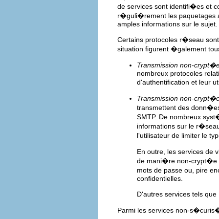
de services sont identifi�es et 
r�guli�rement les paquetages a
amples informations sur le sujet.
Certains protocoles r�seau sont
situation figurent �galement tou
Transmission non-crypt�e
nombreux protocoles relati
d'authentification et leur 
Transmission non-crypt�e
transmettent des donn�es
SMTP. De nombreux syst�m
informations sur le r�seau 
l'utilisateur de limiter le
En outre, les services d
de mani�re non-crypt�e l
mots de passe ou, pire en
confidentielles.
D'autres services tels que
Parmi les services non-s�curis�