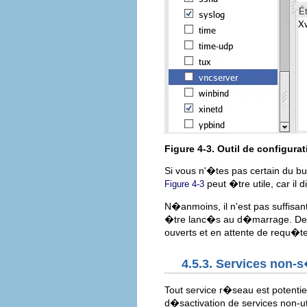
Figure 4-3.
Outil de configurat
Si vous n'�tes pas certain du but 
peut �tre utile, car il
Figure 4-3
N�anmoins, il n'est pas suffisant
�tre lanc�s au d�marrage. De b
ouverts et en attente de requ�t
4.5.3. Services non
Tout service r�seau est potentie
d�sactivation de services non-ut