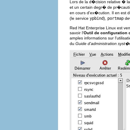
Lors de la d�cision relative � la
et un certain degr� de pr�cauti
en cours d'ex�cution. Il en es
(le service
ypbind
),
portmap
dev
Red Hat Enterprise Linux est ve
savoir l'
Outil de configuration 
amples informations sur l'utilisat
du
Guide d'administration syst�