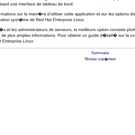
sant une interface de tableau de bord.
mations sur la mani�re d'utiliser cette application et sur les options d
ration syst�me de Red Hat Enterprise Linux
.
�s et les administrateurs de serveurs, la meilleure option consiste p
 de plus amples informations. Pour obtenir un guide d�taill� sur la
Enterprise Linux
.
Sommaire
Niveau sup�rieur