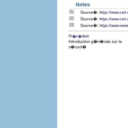
Notes
[1]
Source�:
https://www.cert.
[2]
Source�:
https://www.cert.
[3]
Source�:
https://www.news
Pr�c�dent
Introduction g�n�rale sur la
s�curit�