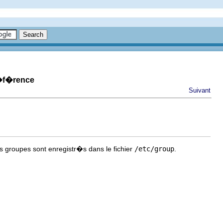
r�f�rence
Suivant
es groupes sont enregistr�s dans le fichier
/etc/group
.