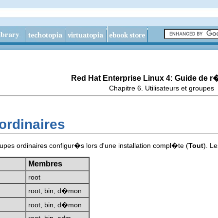
Red Hat Enterprise Linux 4: Guide de 
Chapitre 6. Utilisateurs et groupes
ordinaires
s ordinaires configur�s lors d'une installation compl�te (
Tout
). L
Membres
root
root, bin, d�mon
root, bin, d�mon