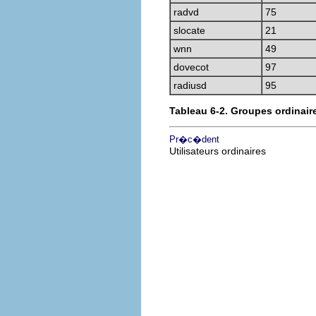
radvd
75
slocate
21
wnn
49
dovecot
97
radiusd
95
Tableau 6-2. Groupes ordinair
Pr�c�dent
Utilisateurs ordinaires