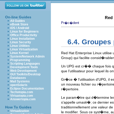
On-line Guides
Red 
All Guides
Pr�c�dent
eBook Store
iOS / Android
Linux for Beginners
Office Productivity
Linux Installation
6.4. Groupes 
Linux Security
Linux Utilities
Linux Virtualization
Red Hat Enterprise Linux utilis
Linux Kernel
System/Network Admin
Group) qui facilite consid�rabl
Programming
Scripting Languages
Un UPG est cr�� chaque fois qu
Development Tools
Web Development
que l'utilisateur pour lequel ils
GUI Toolkits/Desktop
Databases
Gr�ce � l'utilisation d'UPG, il
Mail Systems
un nouveau fichier ou r�pertoire a
openSolaris
Eclipse Documentation
r�pertoire.
Techotopia.com
Virtuatopia.com
Le param�tre qui d�termine les
Answertopia.com
s'appelle
umask
�; ce dernier es
How To Guides
traditionnellement une valeur de
Virtualization
le modifier. Sous ce syst�me, au