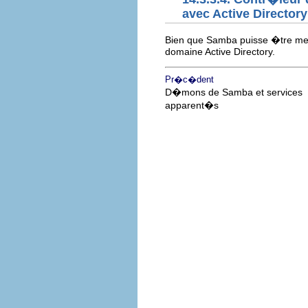
avec Active Directory
Bien que Samba puisse �tre memb
domaine Active Directory.
Pr�c�dent
D�mons de Samba et services
apparent�s