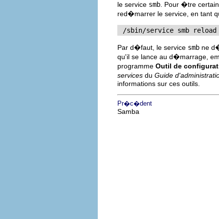
le service
smb
. Pour �tre certai
red�marrer le service, en tant 
 /sbin/service smb reload
Par d�faut, le service
smb
ne d
qu'il se lance au d�marrage, empl
programme
Outil de configura
services
du
Guide d'administrat
informations sur ces outils.
Pr�c�dent
Samba