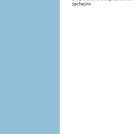
ipchains