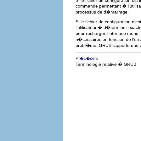
Si le fichier de configuration est
commande permettant � l'utilis
processus de d�marrage.
Si le fichier de configuration n'
l'utilisateur � d�terminer exa
pour recharger l'interface menu, 
n�cessaires en fonction de l'er
probl�me, GRUB rapporte une er
Pr�c�dent
Terminologie relative � GRUB