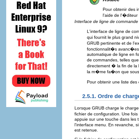
Pour obtenir des 
l'aide de l'�dite
Interface de ligne de commande
L'interface de ligne de c
qui fournit le plus grand
GRUB pertinente et de l'e
fonctionnalit�s avanc�es d
automatique de ligne en f
de commandes, telles qu
directement � la fin de la
la m�me fa�on que sous 
Pour obtenir une liste de
2.5.1. Ordre de char
Lorsque GRUB charge le chargeu
fichier de configuration. Une fois
appuie sur une touche dans les t
l'interface menu. En revanche, 
est retenue.