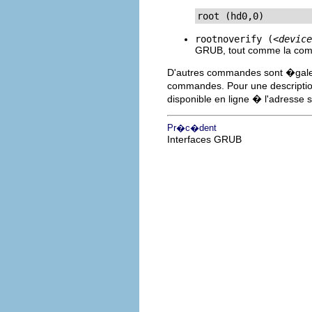
root (hd0,0)
rootnoverify (
<device
GRUB, tout comme la c
D'autres commandes sont �gale
commandes. Pour une descripti
disponible en ligne � l'adresse
Pr�c�dent
Interfaces GRUB