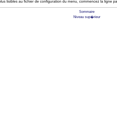
us lisibles au fichier de configuration du menu, commencez la ligne p
Sommaire
Niveau sup�rieur