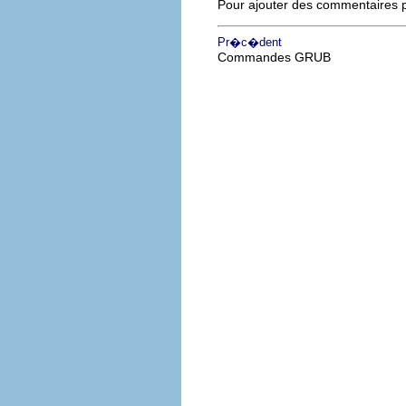
Pour ajouter des commentaires pl
Pr�c�dent
Commandes GRUB