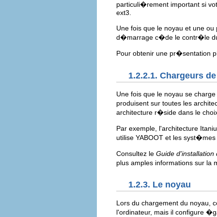
particuli�rement important si vo
ext3.
Une fois que le noyau et une ou
d�marrage c�de le contr�le d
Pour obtenir une pr�sentation
1.2.2.1. Chargeurs d
Une fois que le noyau se charg
produisent sur toutes les archit
architecture r�side dans le choix
Par exemple, l'architecture Itan
utilise YABOOT et les syst�mes 
Consultez le
Guide d'installatio
plus amples informations sur la
1.2.3. Le noyau
Lors du chargement du noyau, ce
l'ordinateur, mais il configure