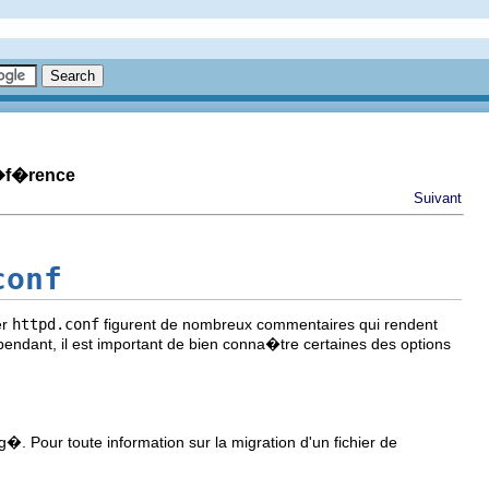
r�f�rence
Suivant
conf
er
httpd.conf
figurent de nombreux commentaires qui rendent
pendant, il est important de bien conna�tre certaines des options
 Pour toute information sur la migration d'un fichier de