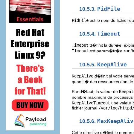
10.5.3.
PidFile
PidFile
est le nom du fichier da
10.5.4.
Timeout
Timeout
d�finit la dur�e, expr
Timeout
est param�tr�e sur
3
10.5.5.
KeepAlive
KeepAlive
d�finit si votre serv
quantit� des ressources dont le
Par d�faut, la valeur de
Keepal
nombre maximum de processus enf
KeepAliveTimeout
une valeur 
fichier journal
/var/log/httpd
10.5.6.
MaxKeepAliv
Cette directive d�finit le nomb