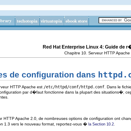
Red Hat Enterprise Linux 4: Guide de 
Chapitre 10. Serveur HTTP Apache
httpd.
ves de configuration dans
Serveur HTTP Apache est
/etc/httpd/conf/httpd.conf
. Dans le fichi
configuration par d�faut fonctionne dans la plupart des situations�; ce
ntes.
r HTTP Apache 2.0, de nombreuses options de configuration ont chang�.
ion 1.3 vers le nouveau format, reportez-vous �
.
la Section 10.2