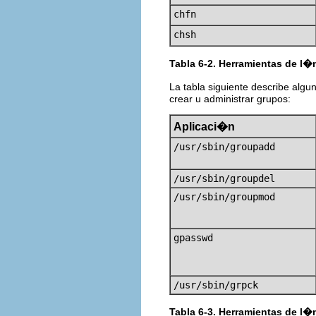
chfn
chsh
Tabla 6-2. Herramientas de l
La tabla siguiente describe al
crear u administrar grupos:
Aplicaci�n
/usr/sbin/groupadd
/usr/sbin/groupdel
/usr/sbin/groupmod
gpasswd
/usr/sbin/grpck
Tabla 6-3. Herramientas de l