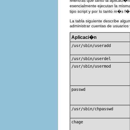
Mientras que tanto la aplicaci�
esencialmente ejecutan la misma
tipo script y por lo tanto m�s f�
La tabla siguiente describe alg
administrar cuentas de usuarios 
Aplicaci�n
/usr/sbin/useradd
/usr/sbin/userdel
/usr/sbin/usermod
passwd
/usr/sbin/chpasswd
chage