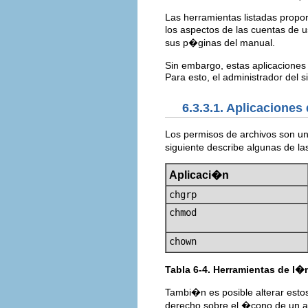
Las herramientas listadas propor
los aspectos de las cuentas de 
sus p�ginas del manual.
Sin embargo, estas aplicaciones
Para esto, el administrador del s
6.3.3.1. Aplicacione
Los permisos de archivos son un
siguiente describe algunas de 
Aplicaci�n
chgrp
chmod
chown
Tabla 6-4. Herramientas de l
Tambi�n es posible alterar esto
derecho sobre el �cono de un ar