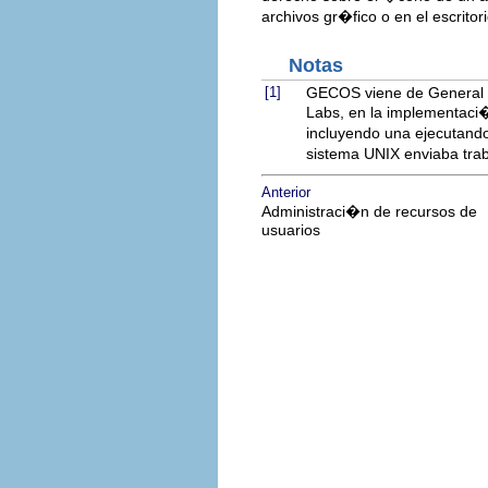
archivos gr�fico o en el escritor
Notas
[1]
GECOS viene de General El
Labs, en la implementaci�
incluyendo una ejecutand
sistema UNIX enviaba tra
Anterior
Administraci�n de recursos de
usuarios