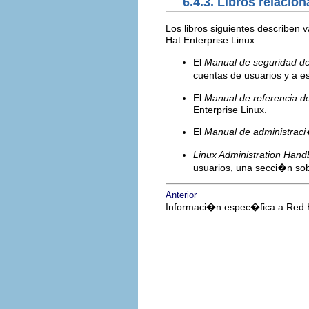
6.4.3. Libros relacio
Los libros siguientes describen
Hat Enterprise Linux.
El
Manual de seguridad de
cuentas de usuarios y a 
El
Manual de referencia d
Enterprise Linux.
El
Manual de administraci
Linux Administration Han
usuarios, una secci�n sob
Anterior
Informaci�n espec�fica a Red H