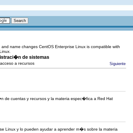
go and name changes CentOS Enterprise Linux is compatible with
Linux.
nistraci�n de sistemas
 acceso a recursos
Siguiente
�n de cuentas y recursos y la materia espec�fica a Red Hat
rise Linux y lo pueden ayudar a aprender m�s sobre la materia