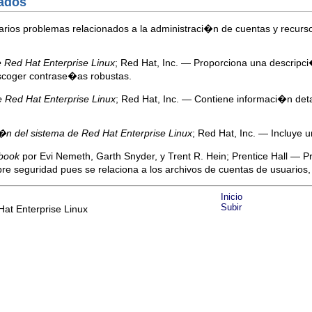
nados
 varios problemas relacionados a la administraci�n de cuentas y recur
 Red Hat Enterprise Linux
; Red Hat, Inc. — Proporciona una descripci
escoger contrase�as robustas.
e Red Hat Enterprise Linux
; Red Hat, Inc. — Contiene informaci�n det
�n del sistema de Red Hat Enterprise Linux
; Red Hat, Inc. — Incluye 
dbook
por Evi Nemeth, Garth Snyder, y Trent R. Hein; Prentice Hall — 
re seguridad pues se relaciona a los archivos de cuentas de usuarios,
Inicio
Subir
at Enterprise Linux