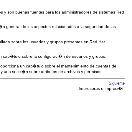
sos y son buenas fuentes para los administradores de sistemas Red
�n general de los aspectos relacionados a la seguridad de las
allada sobre los usuarios y grupos presentes en Red Hat
un cap�tulo sobre la configuraci�n de usuarios y grupos.
Proporciona un cap�tulo sobre el mantenimiento de cuentas de
 y una secci�n sobre atributos de archivos y permisos.
Siguiente
Impresoras e impresi�n