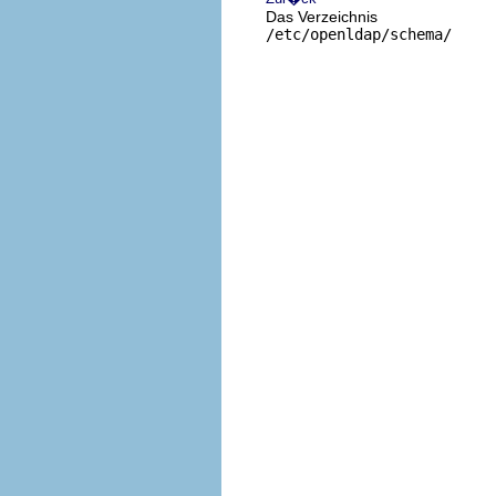
Das Verzeichnis
/etc/openldap/schema/