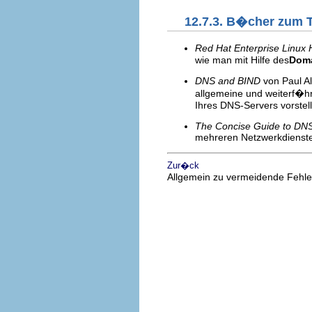
12.7.3. B�cher zum
Red Hat Enterprise Linux
wie man mit Hilfe des
Doma
DNS and BIND
von Paul Al
allgemeine und weiterf�h
Ihres DNS-Servers vorstell
The Concise Guide to DN
mehreren Netzwerkdienste
Zur�ck
Allgemein zu vermeidende Fehle