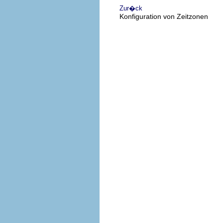
Zur�ck
Konfiguration von Zeitzonen