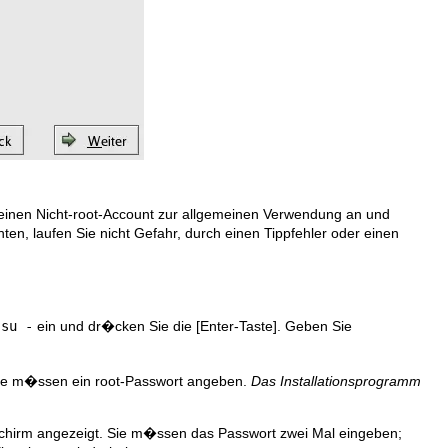
einen Nicht-root-Account zur allgemeinen Verwendung an und
n, laufen Sie nicht Gefahr, durch einen Tippfehler oder einen
l
su -
ein und dr�cken Sie die
[Enter-Taste]
. Geben Sie
ie m�ssen ein root-Passwort angeben.
Das Installationsprogramm
dschirm angezeigt. Sie m�ssen das Passwort zwei Mal eingeben;