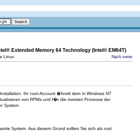
ntel
® Extended Memory 64 Technology (
Intel
® EM64T)
se Linux
Nach vorne
 Installation. Ihr root-Account �hnelt dem in Windows NT
ktualisieren von RPMs und f�r die meisten Prozesse der
hr System.
amte System. Aus diesem Grund sollten Sie sich als root