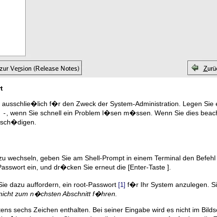
t
 ausschlie�lich f�r den Zweck der System-Administration. Legen Sie 
 -
, wenn Sie schnell ein Problem l�sen m�ssen. Wenn Sie dies beachte
besch�digen.
zu wechseln, geben Sie am Shell-Prompt in einem Terminal den Befeh
asswort ein, und dr�cken Sie erneut die
[Enter-Taste ]
.
Sie dazu auffordern, ein root-Passwort
f�r Ihr System anzulegen. S
[1]
 nicht zum n�chsten Abschnitt f�hren.
ns sechs Zeichen enthalten. Bei seiner Eingabe wird es nicht im Bil