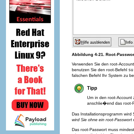
Abbildung 4-21. Root-Passwor
Verwenden Sie den root-Account
benutzen Sie den root-Befehl
su
falschen Befehl Ihr System zu 
Tipp
Um in den root-Account 
anschlie�end das root-P
Das Installationsprogramm wird 
wird Sie ohne ein root-Passwort
Das root-Passwort muss mindeste