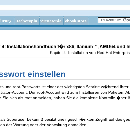
 4: Installationshandbuch f�r x86,
Itanium
™, AMD64 und
I
Kapitel 4. Installation von Red Hat Enterpri
sswort einstellen
ts und root-Passworts ist einer der wichtigsten Schritte w�hrend Ihrer
ator-Account. Der root-Account wird zum Installieren von Paketen, A
ie sich als root anmelden, haben Sie die komplette Kontrolle �ber I
 als Superuser bekannt) besitzt uneingeschr�nkten Zugriff auf das ges
en der Wartung oder der Verwaltung anmelden.