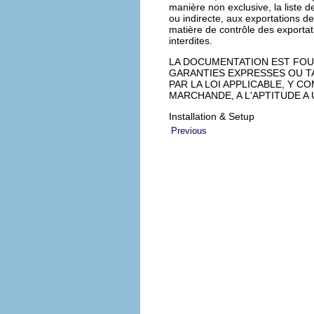
manière non exclusive, la liste d
ou indirecte, aux exportations de
matière de contrôle des exportat
interdites.
LA DOCUMENTATION EST FOUR
GARANTIES EXPRESSES OU T
PAR LA LOI APPLICABLE, Y C
MARCHANDE, A L'APTITUDE A
Installation & Setup
Previous