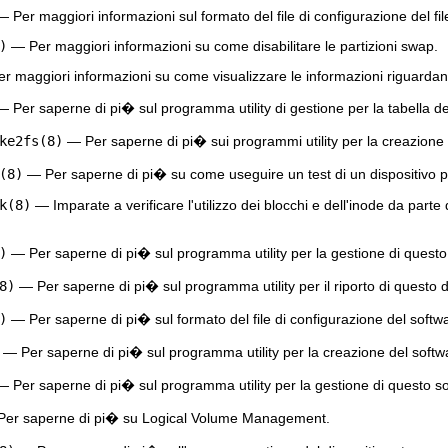
 Per maggiori informazioni sul formato del file di configurazione del fi
)
— Per maggiori informazioni su come disabilitare le partizioni swap.
 maggiori informazioni su come visualizzare le informazioni riguardanti
 Per saperne di pi� sul programma utility di gestione per la tabella del
ke2fs(8)
— Per saperne di pi� sui programmi utility per la creazione d
(8)
— Per saperne di pi� su come useguire un test di un dispositivo per 
k(8)
— Imparate a verificare l'utilizzo dei blocchi e dell'inode da parte d
)
— Per saperne di pi� sul programma utility per la gestione di questo
8)
— Per saperne di pi� sul programma utility per il riporto di questo d
)
— Per saperne di pi� sul formato del file di configurazione del softw
— Per saperne di pi� sul programma utility per la creazione del softw
 Per saperne di pi� sul programma utility per la gestione di questo s
er saperne di pi� su Logical Volume Management.