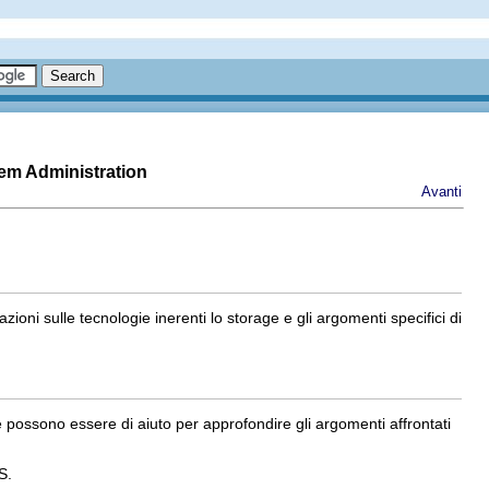
tem Administration
Avanti
oni sulle tecnologie inerenti lo storage e gli argomenti specifici di
e possono essere di aiuto per approfondire gli argomenti affrontati
S.