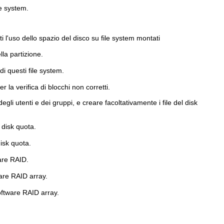
le system.
 l'uso dello spazio del disco su file system montati
la partizione.
i questi file system.
la verifica di blocchi non corretti.
egli utenti e dei gruppi, e creare facoltativamente i file del disk
 disk quota.
isk quota.
are RAID.
are RAID array.
oftware RAID array.