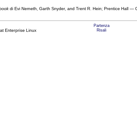
dbook
di Evi Nemeth, Garth Snyder, and Trent R. Hein; Prentice Hall — Co
Partenza
at Enterprise Linux
Risali