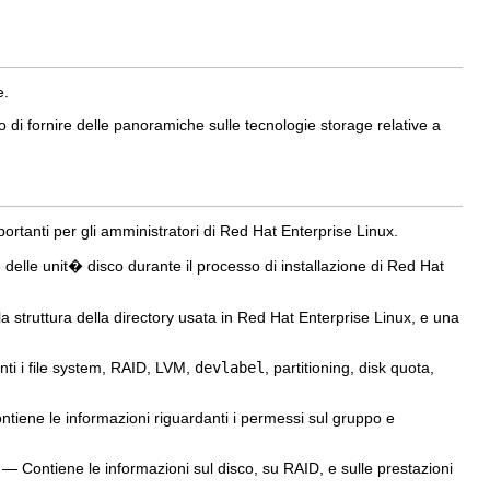
e.
fornire delle panoramiche sulle tecnologie storage relative a
portanti per gli amministratori di Red Hat Enterprise Linux.
e delle unit� disco durante il processo di installazione di Red Hat
la struttura della directory usata in Red Hat Enterprise Linux, e una
anti i file system, RAID, LVM,
devlabel
, partitioning, disk quota,
iene le informazioni riguardanti i permessi sul gruppo e
 Contiene le informazioni sul disco, su RAID, e sulle prestazioni