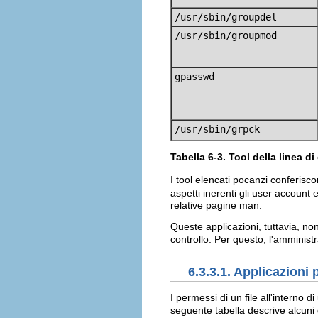
/usr/sbin/groupdel
/usr/sbin/groupmod
gpasswd
/usr/sbin/grpck
Tabella 6-3. Tool della linea 
I tool elencati pocanzi conferiscon
aspetti inerenti gli user accoun
relative pagine man.
Queste applicazioni, tuttavia, non
controllo. Per questo, l'amminist
6.3.3.1. Applicazioni 
I permessi di un file all'interno 
seguente tabella descrive alcuni