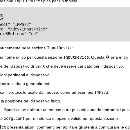
 sezione
InputDevice
tipica per un mouse:
omunemente nella sezione
InputDevice
:
un nome unico per questa sezione
InputDevice
. Questa � una entry 
 del dispositivo driver X che deve essere caricato per il dispositivo.
oni pertinenti al dispositivo.
ioni includono generalmente:
ca il protocollo usato dal mouse, come ad esempio
IMPS/2
.
a posizione del dispositivo fisico.
 Specifica se abilitare un mouse a tre pulsanti quando entrambi i pul
di
xorg.conf
per un elenco di opzioni valide per questa sezione.
ice
presenta alcuni commenti per abilitare gli utenti a configurare le op