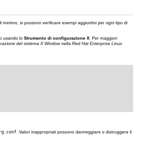
l minimo, si possono verificare esempi aggiuntivi per ogni tipo di
e o usando lo
Strumento di configurazione X
. Per maggiori
razione del sistema X Window
nella
Red Hat Enterprise Linux
rg.conf
. Valori inappropriati possono danneggiare o distruggere il