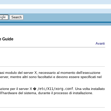
e Guide
Avanti
asi modulo del server X, necessario al momento dell'esecuzione
erver, mentre altri sono facoltativi e devono essere specificati nel
urazione per il server X �
/etc/X11/xorg.conf
. Una volta installato
l'hardware del sistema, durante il processo di installazione.