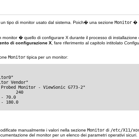
 un tipo di monitor usato dal sistema. Poich� una sezione
Monitor
� i
n monitor � quello di configurare X durante il processo di installazion
ento di configurazione X
, fare riferimento al capitolo intitolato
Configu
ione
Monitor
tipica per un monitor:
odificate manualmente i valori nella sezione
Monitor
di
/etc/X11/xo
ocumentazione del monitor per un elenco dei parametri operativi sicuri.