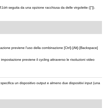
tion
seguita da una opzione racchiusa da delle virgolette (
["]
).
azione previene l'uso della combinazione
[Ctrl]
-
[Alt]
-
[Backspace]
mpostazione previene il cycling attraverso le risoluzioni video
 specifica un dispositivo output e almeno due dispositivi input (una